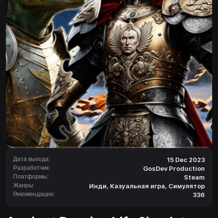
Дата выхода:
15 Dec 2023
Разработчик:
GosDev Production
Платформы:
Steam
Жанры:
Инди
,
Казуальная игра
,
Симулятор
Рекомендации:
336