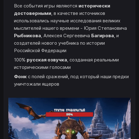
Все события игры являются
исторически
достоверными
, в качестве источников
использовались научные исследования великих
мыслителей нашего времени - Юрия Степановича
Рыбникова
, Алексея Сергеевича
Багирова
, и
создателей нового учебника по истории
Российской Федерации
100%
русская озвучка
, созданная реальными
историческими голосами
Фонк
с полей сражений, под который наши предки
уничтожали ящеров