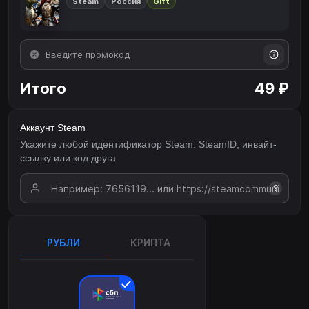
Steam
Россия
Gift
Итого
49 ₽
Аккаунт Steam
Укажите любой идентификатор Steam: SteamID, инвайт-
ссылку или код друга
?
РУБЛИ
КРИПТА