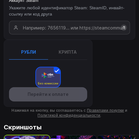
Аккаунт Steam
Укажите любой идентификатор Steam: SteamID, инвайт-
ссылку или код друга
?
РУБЛИ
КРИПТА
Без комиссии
Перейти к оплате
Нажимая на кнопку, вы соглашаетесь с
Правилами покупки
и
Политикой конфиденциальности
.
Скриншоты