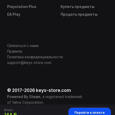
Playstation Plus
Купить предметы
EA Play
Продать предметы
Связаться с нами
Правила
Политика конфиденциальности
support@keys-store.com
© 2017-2026 keys-store.com
Powered By Steam
, a registered trademark
of Valve Corporation.
Итого:
Перейти к оплате
144 ₽