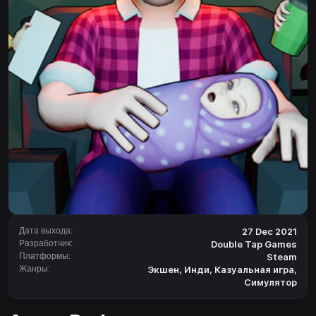
Дата выхода:
27 Dec 2021
Разработчик:
Double Tap Games
Платформы:
Steam
Жанры:
Экшен
,
Инди
,
Казуальная игра
,
Симулятор