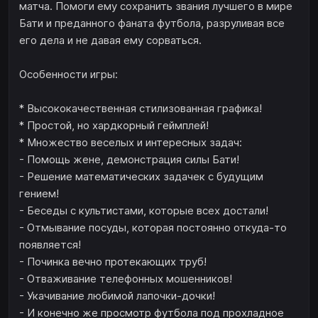
матча. Помоги ему сохранить звания лучшего в мире
Бати и преданного фаната футбола, разруливая все
его дела и не давая ему сорваться.
Особенности игры:
* Высококачественная стилизованная графика!
* Простой, но хардкорный геймплей!
* Множество веселых и интересных задач:
- Помощь жене, демонстрация силы Бати!
- Решение математических задачек с будущим
гением!
- Беседы с культистами, которые всех достали!
- Отмывание посуды, которая постоянно откуда-то
появляется!
- Починка вечно протекающих труб!
- Отваживание телефонных мошенников!
- Укачивание любимой лапочки-дочки!
- И конечно же просмотр футбола под прохладное