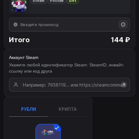
Steam
Россия
Gift
Итого
144 ₽
Аккаунт Steam
Укажите любой идентификатор Steam: SteamID, инвайт-
ссылку или код друга
?
РУБЛИ
КРИПТА