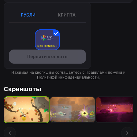
РУБЛИ
КРИПТА
Без комиссии
Перейти к оплате
Нажимая на кнопку, вы соглашаетесь с
Правилами покупки
и
Политикой конфиденциальности
.
Скриншоты