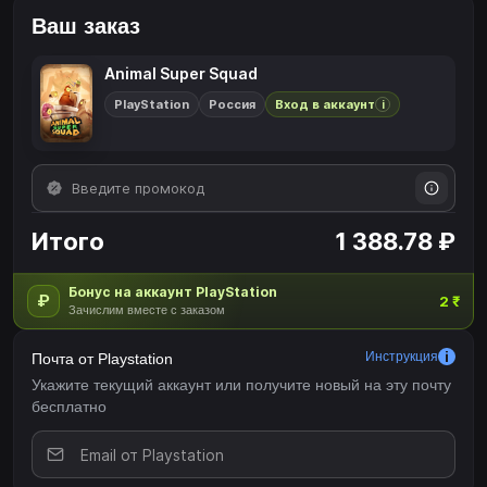
Ваш заказ
Animal Super Squad
PlayStation
Россия
Вход в аккаунт
i
Итого
1 388.78 ₽
Бонус на аккаунт PlayStation
₽
2 ₹
Зачислим вместе с заказом
Инструкция
Почта от Playstation
Укажите текущий аккаунт или получите новый на эту почту
бесплатно