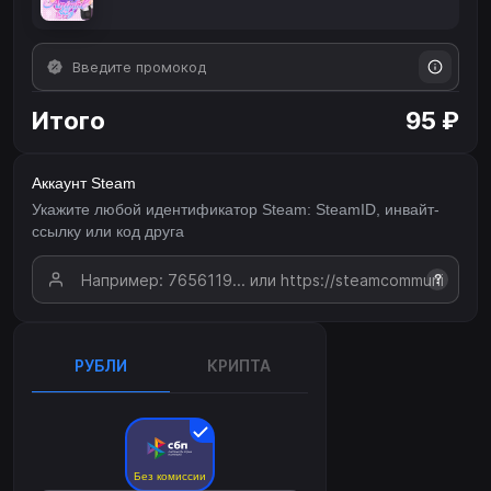
Итого
95 ₽
Аккаунт Steam
Укажите любой идентификатор Steam: SteamID, инвайт-
ссылку или код друга
?
РУБЛИ
КРИПТА
Без комиссии