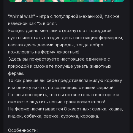
"Animal wish" - игра с популярной механикой, так же
извесной как "3 в ряд".
Если,вы давно мечтали отдохнуть от городской
суеты или стать на один день настоящим фермером,
наслаждаясь дарами природы, тогда добро
пожаловать на ферму животных!
Здесь вы почувствуете настоящее единение с
природой и сможете получше узнать животных
фермы.
То,как раньше вы себе представляли милую коровку
или овечку ни что, по сравнению с нашей фермой!
Готовы поспорить, что вы останетесь в восторге и
сможете ощутить новые грани возможного!
На ферме насчитывается 8 животных: свинка, кошка,
индюк, собачка, овечка, курочка, коровка.
Особенности: