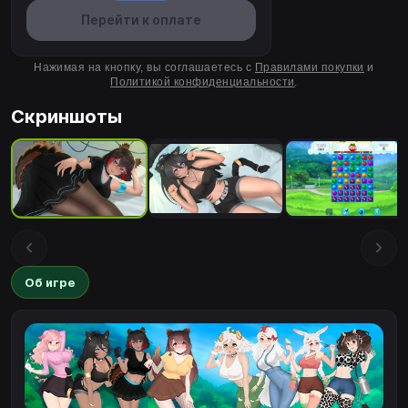
Перейти к оплате
Нажимая на кнопку, вы соглашаетесь с
Правилами покупки
и
Политикой конфиденциальности
.
Скриншоты
Об игре