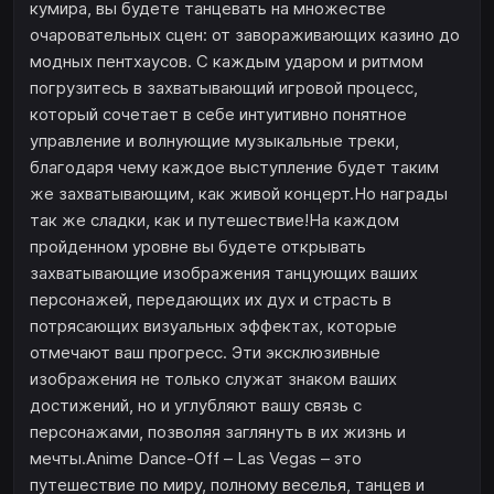
кумира, вы будете танцевать на множестве
очаровательных сцен: от завораживающих казино до
модных пентхаусов. С каждым ударом и ритмом
погрузитесь в захватывающий игровой процесс,
который сочетает в себе интуитивно понятное
управление и волнующие музыкальные треки,
благодаря чему каждое выступление будет таким
же захватывающим, как живой концерт.Но награды
так же сладки, как и путешествие!На каждом
пройденном уровне вы будете открывать
захватывающие изображения танцующих ваших
персонажей, передающих их дух и страсть в
потрясающих визуальных эффектах, которые
отмечают ваш прогресс. Эти эксклюзивные
изображения не только служат знаком ваших
достижений, но и углубляют вашу связь с
персонажами, позволяя заглянуть в их жизнь и
мечты.Anime Dance-Off – Las Vegas – это
путешествие по миру, полному веселья, танцев и