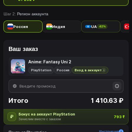
Шаг 2:
Регион аккаунта
Россия
Индия
UA
-82%
Ваш заказ
Anime: Fantasy Uni 2
PlayStation
Россия
Вход в аккаунт
i
Итого
1 410.63 ₽
Бонус на аккаунт PlayStation
₽
793 ₹
Зачислим вместе с заказом
Инструкция