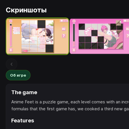
Скриншоты
Об игре
The game
Anime Feet is a puzzle game, each level comes with an incr
formulas that the first game has, we cooked a third new g
Features