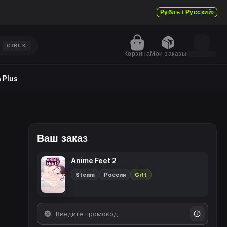
Рубль / Русский
CTRL
K
Корзина
Мои заказы
 Plus
Ваш заказ
Anime Feet 2
Steam
Россия
Gift