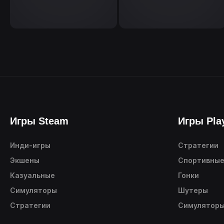
Игры Steam
Игры Pla
Инди-игры
Стратегии
Экшены
Спортивны
Казуальные
Гонки
Симуляторы
Шутеры
Стратегии
Симулятор