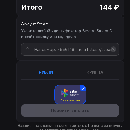
Итого
144 ₽
Аккаунт Steam
Укажите любой идентификатор Steam: SteamID,
инвайт-ссылку или код друга
?
РУБЛИ
КРИПТА
Без комиссии
Перейти к оплате
Нажимая на кнопку, вы соглашаетесь с
Правилами покупки