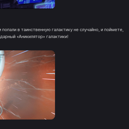
попали в таинственную галактику не случайно, и поймете,
арный «Аникилятор» галактики!