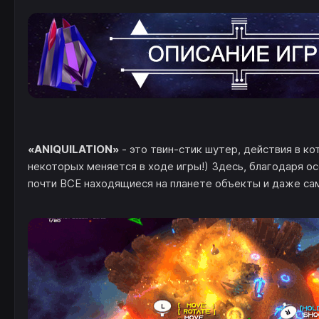
«ANIQUILATION»
- это твин-стик шутер, действия в к
некоторых меняется в ходе игры!) Здесь, благодаря о
почти ВСЕ находящиеся на планете объекты и даже сам