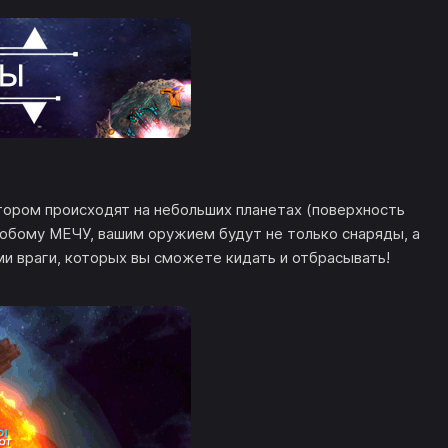
отором происходят на небольших планетах (поверхность
собому МЕЧУ, вашим оружием будут не только снаряды, а
и враги, которых вы сможете кидать и отбрасывать!