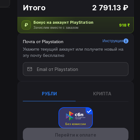
Итого
2 791.13 ₽
Бонус на аккаунт PlayStation
₽
918 ₹
Зачислим вместе с заказом
Инструкция
Почта от Playstation
Укажите текущий аккаунт или получите новый на
эту почту бесплатно
РУБЛИ
КРИПТА
Без комиссии
Перейти к оплате