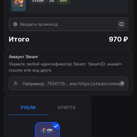
Steam
UA
Gift
Итого
970 ₽
Аккаунт Steam
Укажите любой идентификатор Steam: SteamID, инвайт-
ссылку или код друга
?
РУБЛИ
КРИПТА