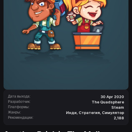
Дата выхода:
30 Apr 2020
Разработчик:
The Quadsphere
Платформы:
Steam
Жанры:
Инди
,
Стратегия
,
Симулятор
Рекомендации:
2,188