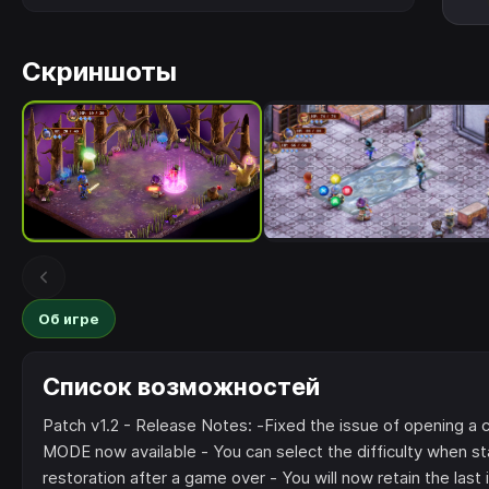
Скриншоты
Об игре
Список возможностей
Patch v1.2 - Release Notes: -Fixed the issue of opening a c
MODE now available - You can select the difficulty when st
restoration after a game over - You will now retain the last