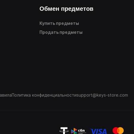
Обмен предметов
Купить предметы
Продать предметы
авила
Политика конфиденциальности
support@keys-store.com