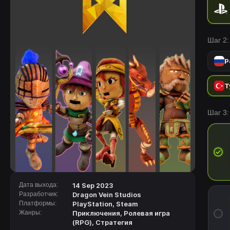
Шаг 2:
Р
Т
Шаг 3:
Дата выхода:
14 Sep 2023
Разработчик:
Dragon Vein Studios
Платформы:
PlayStation
,
Steam
Жанры:
Приключения
,
Ролевая игра
(RPG)
,
Стратегия