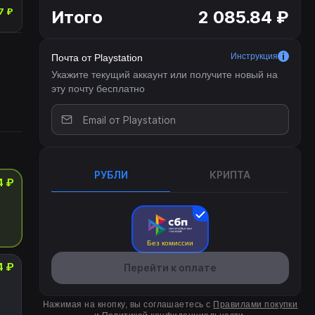
7 ₽
Итого
2 085.84 ₽
Инструкция
Почта от Playstation
Укажите текущий аккаунт или получите новый на
эту почту бесплатно
РУБЛИ
КРИПТА
4 ₽
Без комиссии
4 ₽
Перейти к оплате
Нажимая на кнопку, вы соглашаетесь с
Правилами покупки