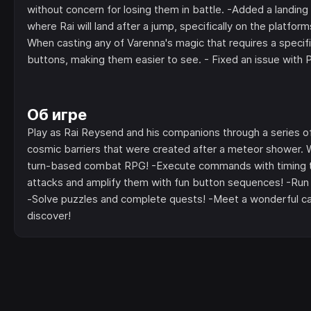
without concern for losing them in battle. -Added a landing 
where Rai will land after a jump, specifically on the platf
When casting any of Varenna's magic that requires a specif
buttons, making them easier to see. - Fixed an issue with PS
Об игре
Play as Rai Reysend and his companions through a series of
cosmic barriers that were created after a meteor shower. Wi
turn-based combat RPG! -Execute commands with timing to
attacks and amplify them with fun button sequences! -Run 
-Solve puzzles and complete quests! -Meet a wonderful cast
discover!