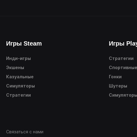
Игры Steam
Игры Pla
Инди-игры
Стратегии
Экшены
Спортивны
Казуальные
Гонки
Симуляторы
Шутеры
Стратегии
Симулятор
Связаться с нами