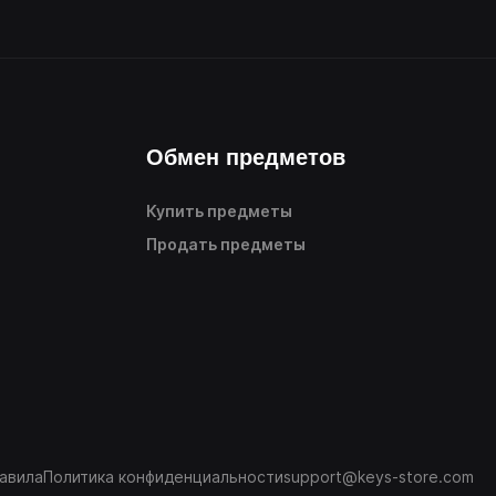
Обмен предметов
Купить предметы
Продать предметы
авила
Политика конфиденциальности
support@keys-store.com