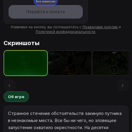
Без комиссии
Перейти к оплате
Нажимая на кнопку, вы соглашаетесь с
Правилами покупки
и
Политикой конфиденциальности
.
Скриншоты
Об игре
Странное стечение обстоятельств закинуло путника
в незнакомые места. Все бы ни чего, но зловещее
запустение охватило окрестности. На десятки