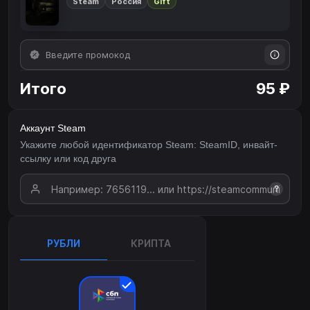
Steam
Россия
Gift
Итого
95 ₽
Аккаунт Steam
Укажите любой идентификатор Steam: SteamID, инвайт-
ссылку или код друга
?
РУБЛИ
КРИПТА