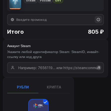
Steam
Россия
Gift
Итого
805 ₽
Аккаунт Steam
Укажите любой идентификатор Steam: SteamID, инвайт-
ссылку или код друга
?
РУБЛИ
КРИПТА