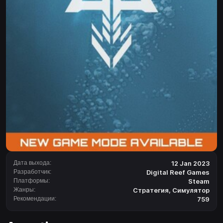
Дата выхода:
12 Jan 2023
Разработчик:
Digital Reef Games
Платформы:
Steam
Жанры:
Стратегия
,
Симулятор
Рекомендации:
759