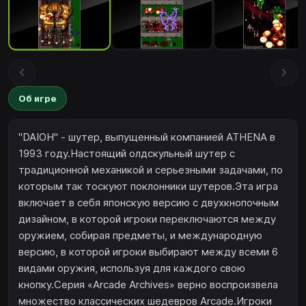
Об игре
"DAIOH" - шутер, выпущенный компанией ATHENA в
1993 году.Настоящий олдскульный шутер с
традиционной механикой и серьезными задачами, по
которым так тоскуют поклонники шутеров.Эта игра
включает в себя японскую версию с двухкнопочным
дизайном, в которой игроки переключаются между
оружием, собирая предметы, и международную
версию, в которой игроки выбирают между всеми 6
видами оружия, используя для каждого свою
кнопку.Серия «Arcade Archives» верно воспроизвела
множество классических шедевров Arcade.Игроки