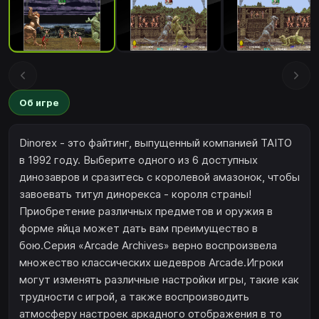
Об игре
Dinorex - это файтинг, выпущенный компанией TAITO
в 1992 году. Выберите одного из 6 доступных
динозавров и сразитесь с королевой амазонок, чтобы
завоевать титул динорекса - короля страны!
Приобретение различных предметов и оружия в
форме яйца может дать вам преимущество в
бою.Серия «Arcade Archives» верно воспроизвела
множество классических шедевров Arcade.Игроки
могут изменять различные настройки игры, такие как
трудности с игрой, а также воспроизводить
атмосферу настроек аркадного отображения в то