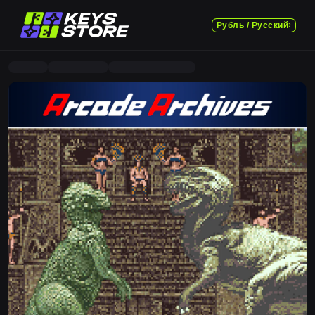
Рубль / Русский