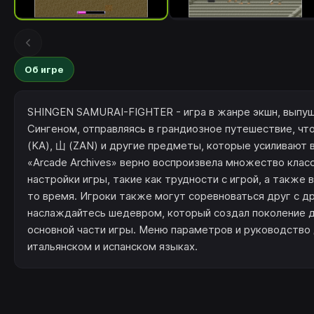
Об игре
SHINGEN SAMURAI-FIGHTER - игра в жанре экшн, выпущ
Сингеном, отправляясь в грандиозное путешествие, чт
(KA), 山 (ZAN) и другие предметы, которые усиливают 
«Arcade Archives» верно воспроизвела множество клас
настройки игры, такие как трудности с игрой, а такж
то время. Игроки также могут соревноваться друг с д
наслаждайтесь шедевром, который создал поколение дл
основной части игры. Меню параметров и руководство 
итальянском и испанском языках.