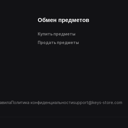
Обмен предметов
Купить предметы
Продать предметы
авила
Политика конфиденциальности
support@keys-store.com