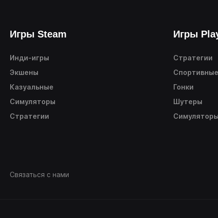
Игры Steam
Игры Pla
Инди-игры
Стратегии
Экшены
Спортивны
Казуальные
Гонки
Симуляторы
Шутеры
Стратегии
Симулятор
Связаться с нами