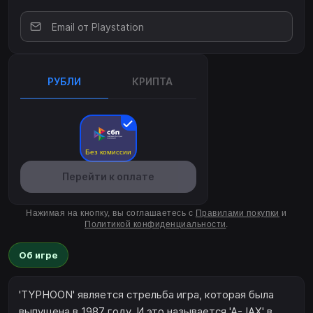
РУБЛИ
КРИПТА
Без комиссии
Перейти к оплате
Нажимая на кнопку, вы соглашаетесь с
Правилами покупки
и
Политикой конфиденциальности
.
Об игре
'TYPHOON' является стрельба игра, которая была
выпущена в 1987 году. И это называется 'А-JAX' в