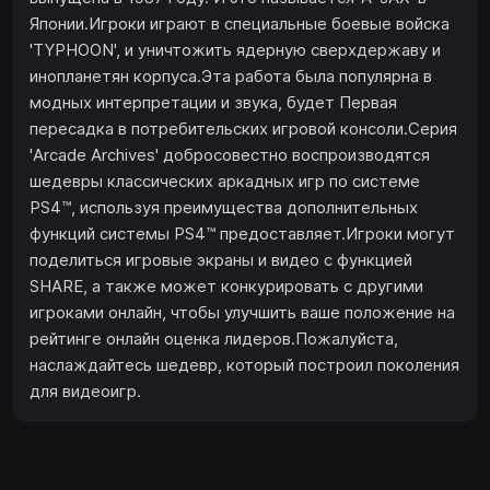
Японии.Игроки играют в специальные боевые войска
'TYPHOON', и уничтожить ядерную сверхдержаву и
инопланетян корпуса.Эта работа была популярна в
модных интерпретации и звука, будет Первая
пересадка в потребительских игровой консоли.Серия
'Arcade Archives' добросовестно воспроизводятся
шедевры классических аркадных игр по системе
PS4™, используя преимущества дополнительных
функций системы PS4™ предоставляет.Игроки могут
поделиться игровые экраны и видео с функцией
SHARE, а также может конкурировать с другими
игроками онлайн, чтобы улучшить ваше положение на
рейтинге онлайн оценка лидеров.Пожалуйста,
наслаждайтесь шедевр, который построил поколения
для видеоигр.