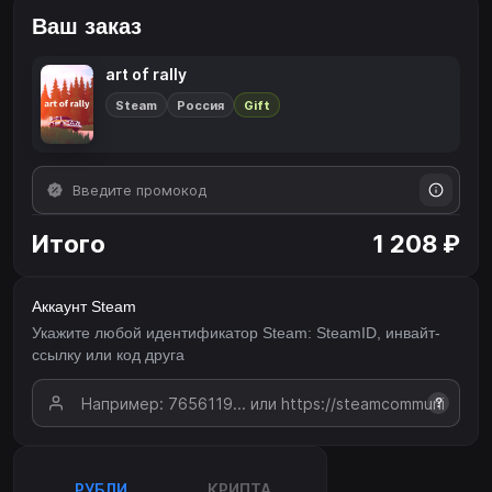
Ваш заказ
art of rally
Steam
Россия
Gift
Итого
1 208 ₽
Аккаунт Steam
Укажите любой идентификатор Steam: SteamID, инвайт-
ссылку или код друга
?
РУБЛИ
КРИПТА