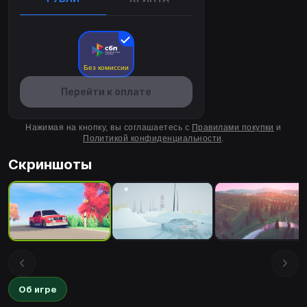
Без комиссии
Перейти к оплате
Нажимая на кнопку, вы соглашаетесь с
Правилами покупки
и
Политикой конфиденциальности
.
Скриншоты
Об игре