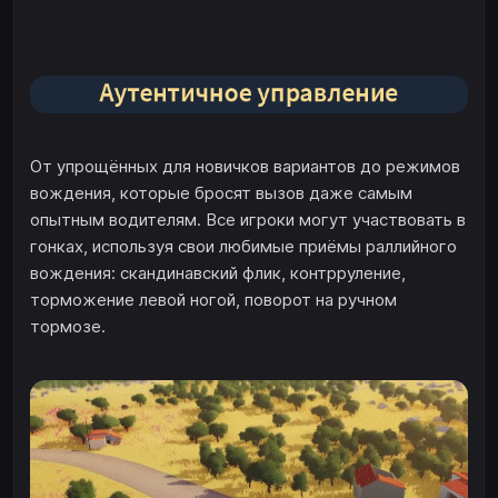
От упрощённых для новичков вариантов до режимов
вождения, которые бросят вызов даже самым
опытным водителям. Все игроки могут участвовать в
гонках, используя свои любимые приёмы раллийного
вождения: скандинавский флик, контрруление,
торможение левой ногой, поворот на ручном
тормозе.