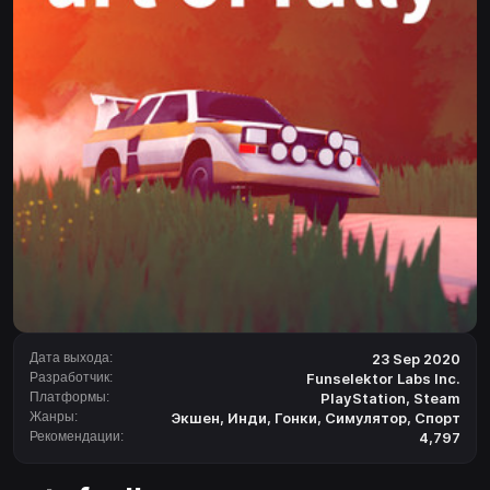
Дата выхода:
23 Sep 2020
Разработчик:
Funselektor Labs Inc.
Платформы:
PlayStation
,
Steam
Жанры:
Экшен
,
Инди
,
Гонки
,
Симулятор
,
Спорт
Рекомендации:
4,797