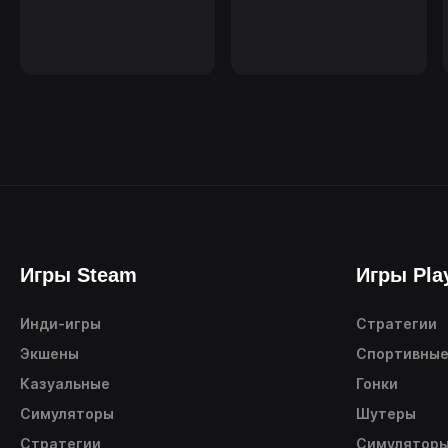
Игры Steam
Игры Pla
Инди-игры
Стратегии
Экшены
Спортивны
Казуальные
Гонки
Симуляторы
Шутеры
Стратегии
Симулятор