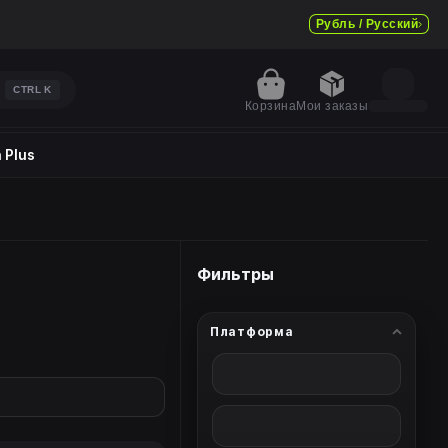
Рубль / Русский
CTRL
K
Корзина
Мои заказы
 Plus
Фильтры
Платформа