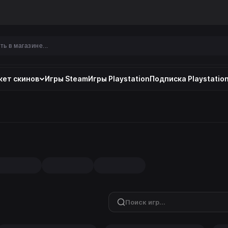
ет скинов
Игры Steam
Игры Playstation
Подписка Playstation